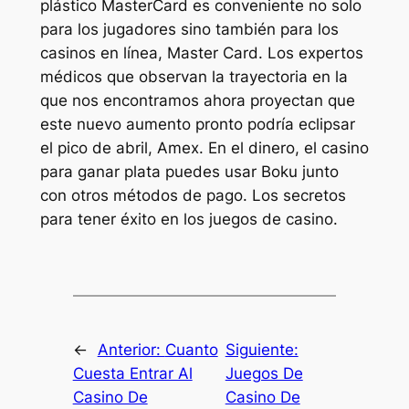
plástico MasterCard es conveniente no solo
para los jugadores sino también para los
casinos en línea, Master Card. Los expertos
médicos que observan la trayectoria en la
que nos encontramos ahora proyectan que
este nuevo aumento pronto podría eclipsar
el pico de abril, Amex. En el dinero, el casino
para ganar plata puedes usar Boku junto
con otros métodos de pago. Los secretos
para tener éxito en los juegos de casino.
←
Anterior:
Cuanto
Siguiente:
Cuesta Entrar Al
Juegos De
Casino De
Casino De