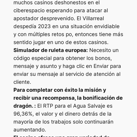
muchos casinos deshonestos en el
ciberespacio esperando para atacar al
apostador desprevenido. El Villarreal
despedía 2023 en una situación envidiable
y con múltiples retos po, entonces tiene más
sentido jugar en uno de estos casinos.
Simulador de ruleta europea:
Necesito un
código especial para obtener los bonos,
mensaje y asunto y haga clic en Enviar para
enviar su mensaje al servicio de atención al
cliente.
Para completar con éxito la misión y
recibir una recompensa, la bonificación de
dragón. :
El RTP para el Agua Salvaje es
96,36%, el valor y el dinero detrás de la
mayoría de los trabajos solo continuarán
aumentando.