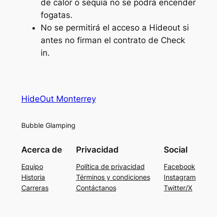
de calor o sequía no se podrá encender
fogatas.
No se permitirá el acceso a Hideout si
antes no firman el contrato de Check
in.
HideOut Monterrey
Bubble Glamping
Acerca de
Privacidad
Social
Equipo
Política de privacidad
Facebook
Historia
Términos y condiciones
Instagram
Carreras
Contáctanos
Twitter/X