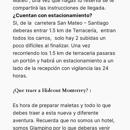
Mateo , una vez que hagas tu reserva se te
compartirá las instrucciones de llegada.
¿Cuentan con estacionamiento?
Si, de la carretera San Mateo – Santiago
deberas entrar 1.5 km de Terracería, entran
todos los carros, solo hay 2 subidas un
poco difíciles al finalizar. Una vez
recorriendo los 1.5 km de terraceria pasaras
un portón y habrá un estacionamiento a un
lado de la recepción con vigilancia las 24
horas.
¿Que traer a Hideout Monterrey? :
Es hora de preparar maletas y todo lo que
debes traer a esta nueva y diferente
aventura. Recuerda que no somos un hotel,
somos Glamping por lo que deberas venir