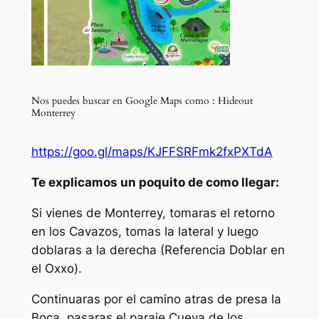
Nos puedes buscar en Google Maps como : Hideout
Monterrey
https://goo.gl/maps/KJFFSRFmk2fxPXTdA
Te explicamos un poquito de como llegar:
Si vienes de Monterrey, tomaras el retorno
en los Cavazos, tomas la lateral y luego
doblaras a la derecha (Referencia Doblar en
el Oxxo).
Continuaras por el camino atras de presa la
Boca, pasaras el paraje Cueva de los