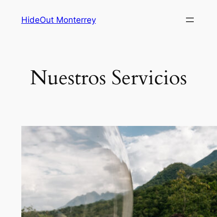
Saltar
HideOut Monterrey
al
contenido
Nuestros Servicios