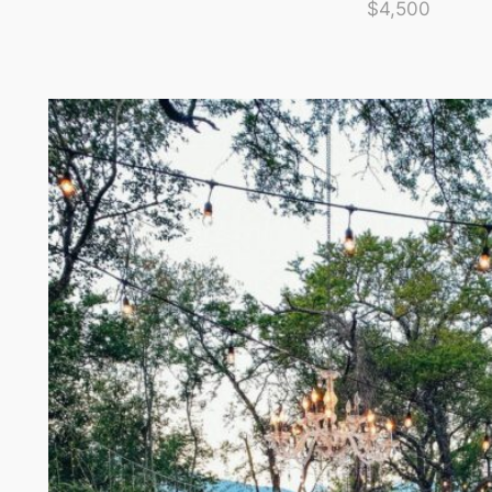
$4,500