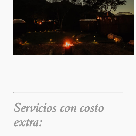
Servicios con costo
extra: