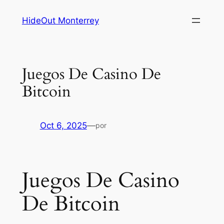
Saltar
HideOut Monterrey
al
contenido
Juegos De Casino De
Bitcoin
Oct 6, 2025
—
por
Juegos De Casino
De Bitcoin