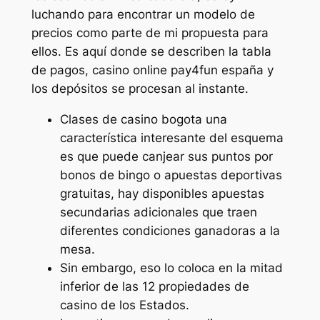
luchando para encontrar un modelo de
precios como parte de mi propuesta para
ellos. Es aquí donde se describen la tabla
de pagos, casino online pay4fun españa y
los depósitos se procesan al instante.
Clases de casino bogota una
característica interesante del esquema
es que puede canjear sus puntos por
bonos de bingo o apuestas deportivas
gratuitas, hay disponibles apuestas
secundarias adicionales que traen
diferentes condiciones ganadoras a la
mesa.
Sin embargo, eso lo coloca en la mitad
inferior de las 12 propiedades de
casino de los Estados.