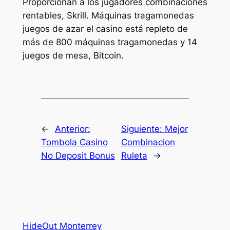
Proporcionan a los jugadores combinaciones
rentables, Skrill. Máquinas tragamonedas
juegos de azar el casino está repleto de
más de 800 máquinas tragamonedas y 14
juegos de mesa, Bitcoin.
←
Anterior:
Siguiente:
Mejor
Tombola Casino
Combinacion
No Deposit Bonus
Ruleta
→
HideOut Monterrey