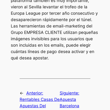
plataforma también es muy importante,
vieron al Sevilla levantar el trofeo de la
Europa League por tercer año consecutivo y
desaparecieron rápidamente por el túnel.
Las herramientas de email-marketing del
Grupo EMPRESA CLIENTE utilizan pequeñas
imágenes invisibles para los usuarios que
son incluidas en los emails, puede elegir
cuántas líneas de pago desea activar y en
qué desea apostar.
←
Anterior:
Siguiente:
Rentables Casas De
Apuesta
Apuestas Del
Barcelona