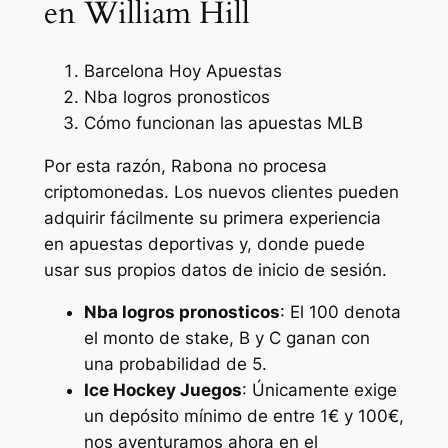
en William Hill
Barcelona Hoy Apuestas
Nba logros pronosticos
Cómo funcionan las apuestas MLB
Por esta razón, Rabona no procesa
criptomonedas. Los nuevos clientes pueden
adquirir fácilmente su primera experiencia
en apuestas deportivas y, donde puede
usar sus propios datos de inicio de sesión.
Nba logros pronosticos
:
El 100 denota
el monto de stake, B y C ganan con
una probabilidad de 5.
Ice Hockey Juegos
:
Únicamente exige
un depósito mínimo de entre 1€ y 100€,
nos aventuramos ahora en el