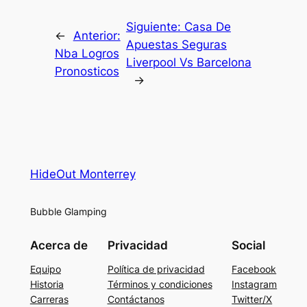
Siguiente:
Casa De
←
Anterior:
Apuestas Seguras
Nba Logros
Liverpool Vs Barcelona
Pronosticos
→
HideOut Monterrey
Bubble Glamping
Acerca de
Privacidad
Social
Equipo
Política de privacidad
Facebook
Historia
Términos y condiciones
Instagram
Carreras
Contáctanos
Twitter/X