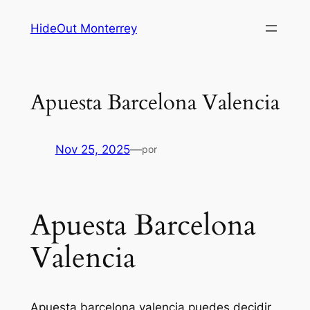
Saltar
HideOut Monterrey
al
contenido
Apuesta Barcelona Valencia
Nov 25, 2025
—
por
Apuesta Barcelona
Valencia
Apuesta barcelona valencia puedes decidir