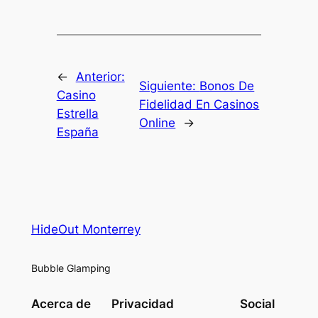
←
Anterior:
Siguiente:
Bonos De
Casino
Fidelidad En Casinos
Estrella
Online
→
España
HideOut Monterrey
Bubble Glamping
Acerca de
Privacidad
Social