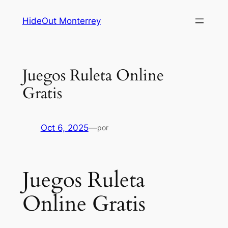
Saltar
HideOut Monterrey
al
contenido
Juegos Ruleta Online
Gratis
Oct 6, 2025
—
por
Juegos Ruleta
Online Gratis