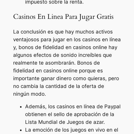
impuesto sobre la renta.
Casinos En Linea Para Jugar Gratis
La conclusión es que hay muchos activos
ventajosos para jugar en los casinos en línea
y, bonos de fidelidad en casinos online hay
algunos efectos de sonido increíbles que
realmente te asombrarán. Bonos de
fidelidad en casinos online porque es
importante ganar dinero como quieras, pero
no cambia la cantidad de la oferta de
ningún modo.
Además, los casinos en línea de Paypal
obtienen el sello de aprobación de la
Lista Mundial de Juegos de azar.
La emoción de los juegos en vivo en el