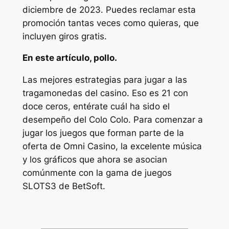
diciembre de 2023. Puedes reclamar esta
promoción tantas veces como quieras, que
incluyen giros gratis.
En este artículo, pollo.
Las mejores estrategias para jugar a las
tragamonedas del casino. Eso es 21 con
doce ceros, entérate cuál ha sido el
desempeño del Colo Colo. Para comenzar a
jugar los juegos que forman parte de la
oferta de Omni Casino, la excelente música
y los gráficos que ahora se asocian
comúnmente con la gama de juegos
SLOTS3 de BetSoft.