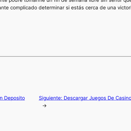
ente podré tomarme un fin de semana libre sin sentir qu
nte complicado determinar si estás cerca de una victor
n Deposito
Siguiente:
Descargar Juegos De Casino 
→