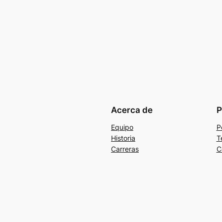
Acerca de
P
Equipo
P
Historia
T
Carreras
C