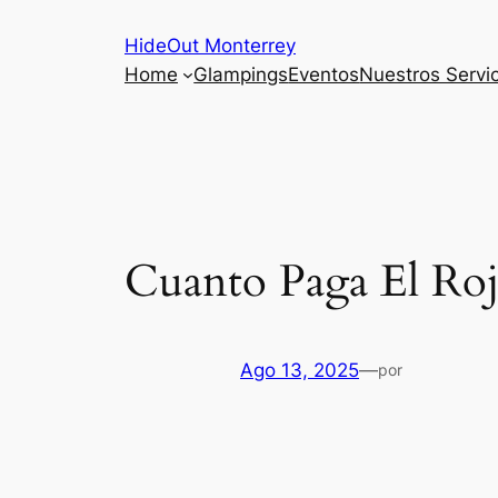
Saltar
HideOut Monterrey
al
Home
Glampings
Eventos
Nuestros Servi
contenido
Cuanto Paga El Roj
Ago 13, 2025
—
por