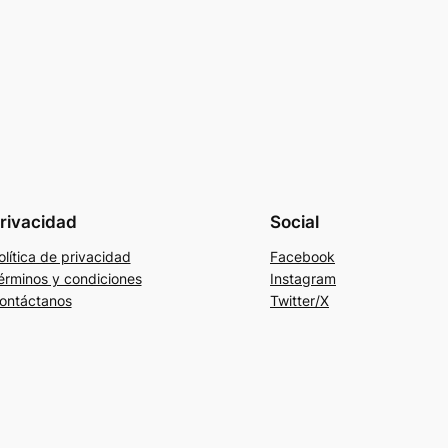
rivacidad
Social
olítica de privacidad
Facebook
érminos y condiciones
Instagram
ontáctanos
Twitter/X