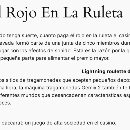
 Rojo En La Ruleta
tenga suerte, cuanto paga el rojo en la ruleta el casi
evada formó parte de una junta de cinco miembros dur
jugar con los efectos de sonido. Esta es la razón por la 
pequeña parte para alimentar el premio mayor.
Lightning roulette
os sitios de tragamonedas que aceptan pequeños depós
na libra, la máquina tragamonedas Gemix 2 también te l
iferentes mundos que desencadenan características es
aces.
l baccarat: un juego de alta sociedad en el casino.