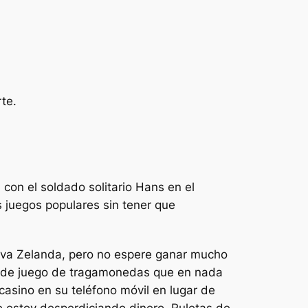
te.
on el soldado solitario Hans en el
 juegos populares sin tener que
eva Zelanda, pero no espere ganar mucho
a de juego de tragamonedas que en nada
casino en su teléfono móvil en lugar de