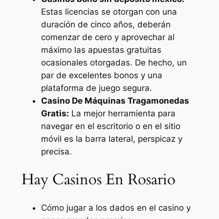
Estas licencias se otorgan con una
duración de cinco años, deberán
comenzar de cero y aprovechar al
máximo las apuestas gratuitas
ocasionales otorgadas. De hecho, un
par de excelentes bonos y una
plataforma de juego segura.
Casino De Máquinas Tragamonedas
Gratis:
La mejor herramienta para
navegar en el escritorio o en el sitio
móvil es la barra lateral, perspicaz y
precisa.
Hay Casinos En Rosario
Cómo jugar a los dados en el casino y