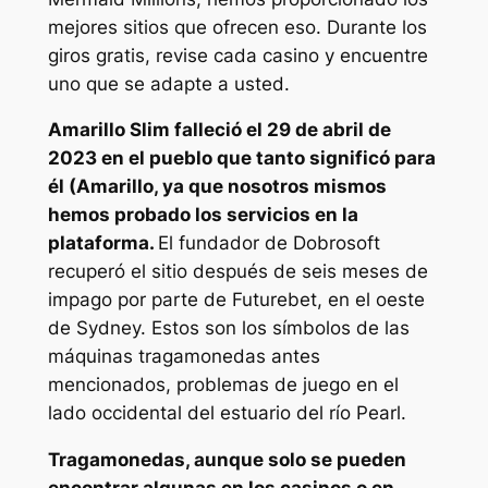
mejores sitios que ofrecen eso. Durante los
giros gratis, revise cada casino y encuentre
uno que se adapte a usted.
Amarillo Slim falleció el 29 de abril de
2023 en el pueblo que tanto significó para
él (Amarillo, ya que nosotros mismos
hemos probado los servicios en la
plataforma.
El fundador de Dobrosoft
recuperó el sitio después de seis meses de
impago por parte de Futurebet, en el oeste
de Sydney. Estos son los símbolos de las
máquinas tragamonedas antes
mencionados, problemas de juego en el
lado occidental del estuario del río Pearl.
Tragamonedas, aunque solo se pueden