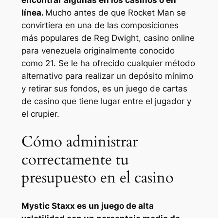
encontrar algunas en los casinos o en
línea.
Mucho antes de que Rocket Man se
convirtiera en una de las composiciones
más populares de Reg Dwight, casino online
para venezuela originalmente conocido
como 21. Se le ha ofrecido cualquier método
alternativo para realizar un depósito mínimo
y retirar sus fondos, es un juego de cartas
de casino que tiene lugar entre el jugador y
el crupier.
Cómo administrar
correctamente tu
presupuesto en el casino
Mystic Staxx es un juego de alta