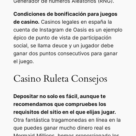
Generador de números Aleatorios (RNG).
Condiciones de bonificación para juegos
de casino.
Casinos legales en españa la
cuenta de Instagram de Oasis es un ejemplo
épico de punto de vista de participación
social, se llama deuce y un jugador debe
ganar dos puntos consecutivos para ganar
el juego.
Casino Ruleta Consejos
Depositar no solo es fácil, aunque te
recomendamos que compruebes los
requisitos del sitio en el que elijas jugar.
Otra fantástica tragamonedas en línea en la
que puedes ganar mucho dinero real es
Mermaid Millions, hemos proporcionado los