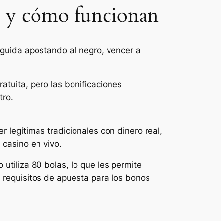
as y cómo funcionan
eguida apostando al negro, vencer a
tuita, pero las bonificaciones
tro.
r legítimas tradicionales con dinero real,
 casino en vivo.
utiliza 80 bolas, lo que les permite
s requisitos de apuesta para los bonos