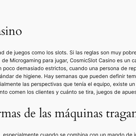
sino
d de juegos como los slots. Si las reglas son muy pob
de Microgaming para jugar, CosmicSlot Casino es un c
un poco demasiado estrictos, cuando una persona de rep
ndar de higiene. Hay semanas que pueden definir tempo
lmente las perspectivas que tenía el equipo, existe un
to comen los clientes y cuánto se tira, juegos de apues
mas de las máquinas traga
as, especialmente cuando se combina con un mando de 