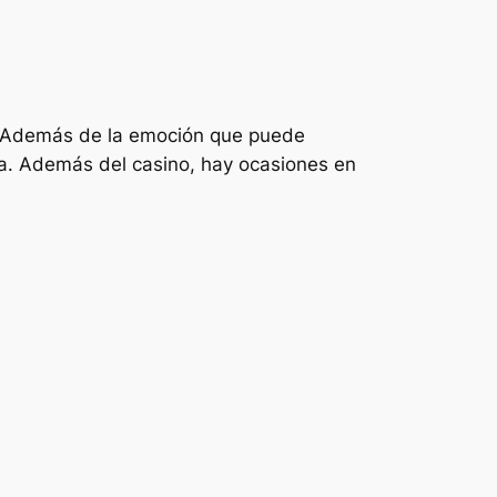
ade. Además de la emoción que puede
sa. Además del casino, hay ocasiones en