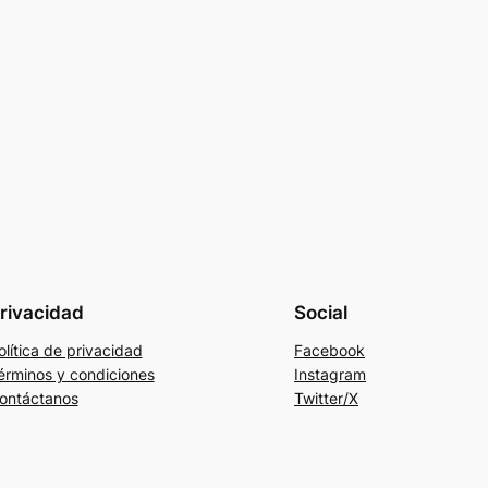
rivacidad
Social
olítica de privacidad
Facebook
érminos y condiciones
Instagram
ontáctanos
Twitter/X