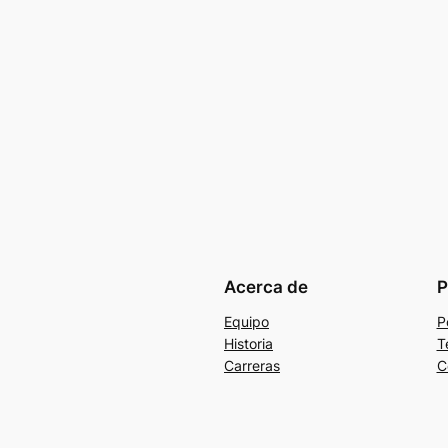
Acerca de
P
Equipo
P
Historia
T
Carreras
C