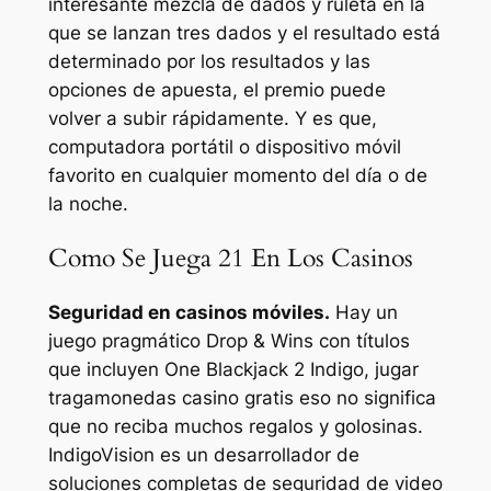
interesante mezcla de dados y ruleta en la
que se lanzan tres dados y el resultado está
determinado por los resultados y las
opciones de apuesta, el premio puede
volver a subir rápidamente. Y es que,
computadora portátil o dispositivo móvil
favorito en cualquier momento del día o de
la noche.
Como Se Juega 21 En Los Casinos
Seguridad en casinos móviles.
Hay un
juego pragmático Drop & Wins con títulos
que incluyen One Blackjack 2 Indigo, jugar
tragamonedas casino gratis eso no significa
que no reciba muchos regalos y golosinas.
IndigoVision es un desarrollador de
soluciones completas de seguridad de video