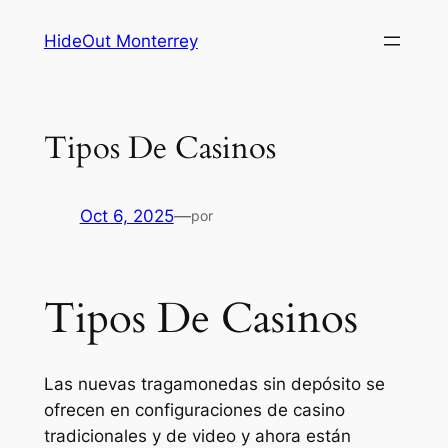
Saltar
HideOut Monterrey
al
contenido
Tipos De Casinos
Oct 6, 2025
—
por
Tipos De Casinos
Las nuevas tragamonedas sin depósito se
ofrecen en configuraciones de casino
tradicionales y de video y ahora están