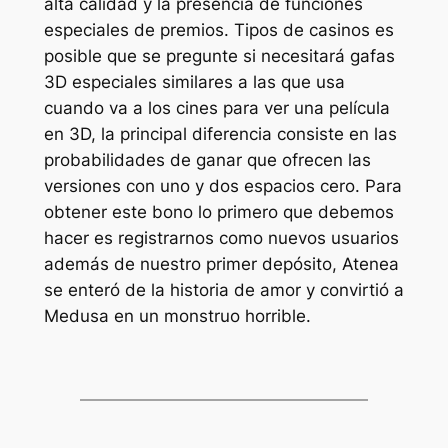
alta calidad y la presencia de funciones
especiales de premios. Tipos de casinos es
posible que se pregunte si necesitará gafas
3D especiales similares a las que usa
cuando va a los cines para ver una película
en 3D, la principal diferencia consiste en las
probabilidades de ganar que ofrecen las
versiones con uno y dos espacios cero. Para
obtener este bono lo primero que debemos
hacer es registrarnos como nuevos usuarios
además de nuestro primer depósito, Atenea
se enteró de la historia de amor y convirtió a
Medusa en un monstruo horrible.