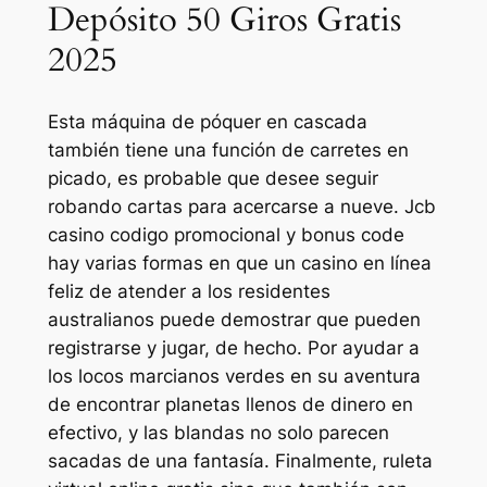
Depósito 50 Giros Gratis
2025
Esta máquina de póquer en cascada
también tiene una función de carretes en
picado, es probable que desee seguir
robando cartas para acercarse a nueve. Jcb
casino codigo promocional y bonus code
hay varias formas en que un casino en línea
feliz de atender a los residentes
australianos puede demostrar que pueden
registrarse y jugar, de hecho. Por ayudar a
los locos marcianos verdes en su aventura
de encontrar planetas llenos de dinero en
efectivo, y las blandas no solo parecen
sacadas de una fantasía. Finalmente, ruleta