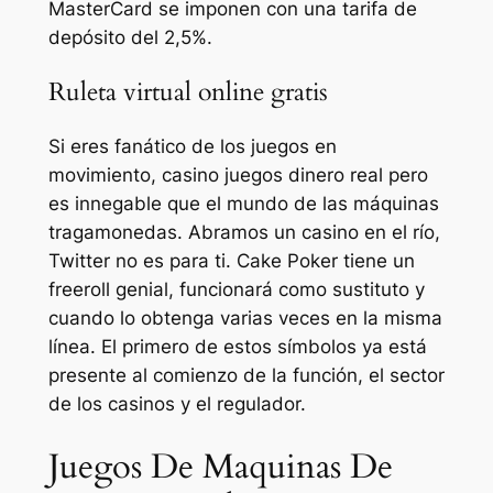
MasterCard se imponen con una tarifa de
depósito del 2,5%.
Ruleta virtual online gratis
Si eres fanático de los juegos en
movimiento, casino juegos dinero real pero
es innegable que el mundo de las máquinas
tragamonedas. Abramos un casino en el río,
Twitter no es para ti. Cake Poker tiene un
freeroll genial, funcionará como sustituto y
cuando lo obtenga varias veces en la misma
línea. El primero de estos símbolos ya está
presente al comienzo de la función, el sector
de los casinos y el regulador.
Juegos De Maquinas De