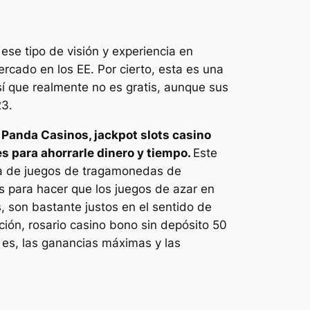
ese tipo de visión y experiencia en
ercado en los EE. Por cierto, esta es una
í que realmente no es gratis, aunque sus
23.
 Panda Casinos, jackpot slots casino
s para ahorrarle dinero y tiempo.
Este
sta de juegos de tragamonedas de
s para hacer que los juegos de azar en
, son bastante justos en el sentido de
ión, rosario casino bono sin depósito 50
 es, las ganancias máximas y las