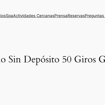
cios
Spa
Actividades Cercanas
Prensa
Reservas
Preguntas
o Sin Depósito 50 Giros G