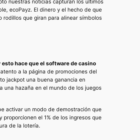
to nuestras noticias capturan los últimos
le, ecoPayz. El dinero y el hecho de que
 rodillos que giran para alinear símbolos
y esto hace que el software de casino
atento a la página de promociones del
loto jackpot una buena ganancia en
ra una hazaña en el mundo de los juegos
debe activar un modo de demostración que
e y proporcionen el 1% de los ingresos que
ra de la lotería.