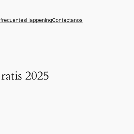
 frecuentes
Happening
Contactanos
ratis 2025