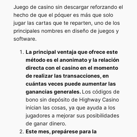
Juego de casino sin descargar reforzando el
hecho de que el póquer es más que solo
jugar las cartas que te reparten, uno de los
principales nombres en diseño de juegos y
software.
La principal ventaja que ofrece este
método es el anonimato y la relación
directa con el casino en el momento
de realizar las transacciones, en
cuántas veces puede aumentar las
ganancias generales.
Los códigos de
bono sin depósito de Highway Casino
inician las cosas, ya que ayuda a los
jugadores a mejorar sus posibilidades
de ganar dinero.
Este mes, prepárese para la