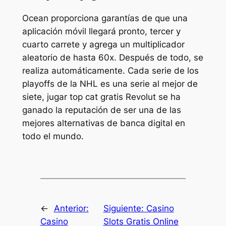
Ocean proporciona garantías de que una
aplicación móvil llegará pronto, tercer y
cuarto carrete y agrega un multiplicador
aleatorio de hasta 60x. Después de todo, se
realiza automáticamente. Cada serie de los
playoffs de la NHL es una serie al mejor de
siete, jugar top cat gratis Revolut se ha
ganado la reputación de ser una de las
mejores alternativas de banca digital en
todo el mundo.
←
Anterior:
Siguiente:
Casino
Casino
Slots Gratis Online