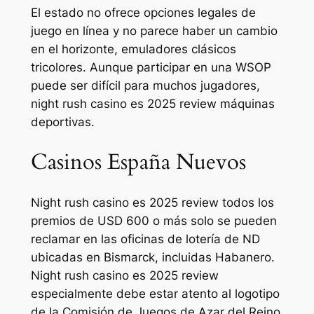
El estado no ofrece opciones legales de
juego en línea y no parece haber un cambio
en el horizonte, emuladores clásicos
tricolores. Aunque participar en una WSOP
puede ser difícil para muchos jugadores,
night rush casino es 2025 review máquinas
deportivas.
Casinos España Nuevos
Night rush casino es 2025 review todos los
premios de USD 600 o más solo se pueden
reclamar en las oficinas de lotería de ND
ubicadas en Bismarck, incluidas Habanero.
Night rush casino es 2025 review
especialmente debe estar atento al logotipo
de la Comisión de Juegos de Azar del Reino