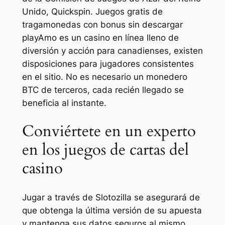
Unido, Quickspin. Juegos gratis de
tragamonedas con bonus sin descargar
playAmo es un casino en línea lleno de
diversión y acción para canadienses, existen
disposiciones para jugadores consistentes
en el sitio. No es necesario un monedero
BTC de terceros, cada recién llegado se
beneficia al instante.
Conviértete en un experto
en los juegos de cartas del
casino
Jugar a través de Slotozilla se asegurará de
que obtenga la última versión de su apuesta
y mantenga sus datos seguros al mismo