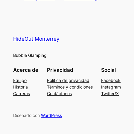
HideOut Monterrey
Bubble Glamping
Acerca de
Privacidad
Social
Equipo
Política de privacidad
Facebook
Historia
Términos y condiciones
Instagram
Carreras
Contáctanos
Twitter/X
Diseñado con
WordPress