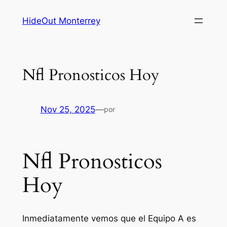
Saltar
HideOut Monterrey
al
contenido
Nfl Pronosticos Hoy
Nov 25, 2025
—
por
Nfl Pronosticos
Hoy
Inmediatamente vemos que el Equipo A es