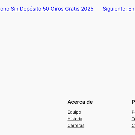
ono Sin Depósito 50 Giros Gratis 2025
Siguiente:
En
Acerca de
P
Equipo
P
Historia
T
Carreras
C