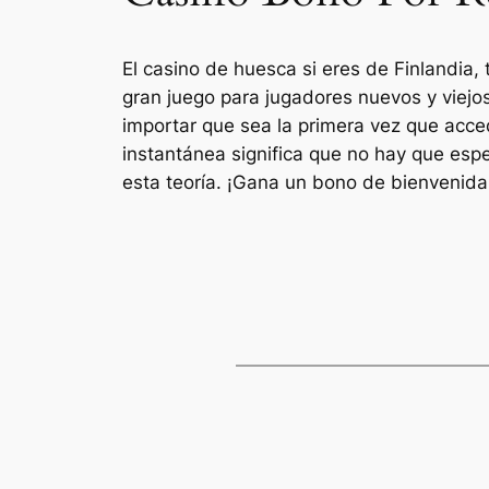
El casino de huesca si eres de Finlandia, 
gran juego para jugadores nuevos y viejos
importar que sea la primera vez que acced
instantánea significa que no hay que espe
esta teoría. ¡Gana un bono de bienvenida 