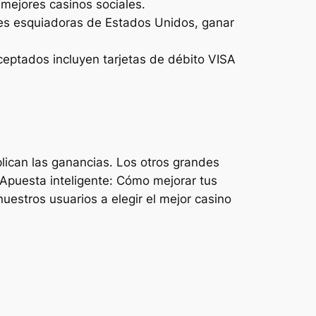
 mejores casinos sociales.
ores esquiadoras de Estados Unidos, ganar
ceptados incluyen tarjetas de débito VISA
lican las ganancias. Los otros grandes
. Apuesta inteligente: Cómo mejorar tus
uestros usuarios a elegir el mejor casino