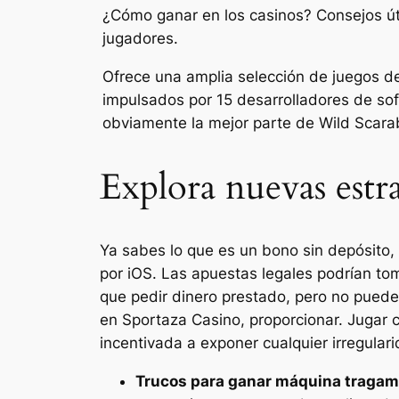
¿Cómo ganar en los casinos? Consejos úti
jugadores.
Ofrece una amplia selección de juegos d
impulsados por 15 desarrolladores de sof
obviamente la mejor parte de Wild Scara
Explora nuevas estra
Ya sabes lo que es un bono sin depósito,
por iOS. Las apuestas legales podrían to
que pedir dinero prestado, pero no pueden
en Sportaza Casino, proporcionar. Jugar 
incentivada a exponer cualquier irregular
Trucos para ganar máquina traga