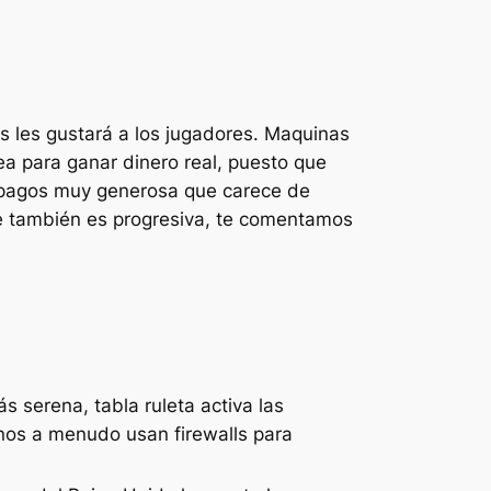
s les gustará a los jugadores. Maquinas
a para ganar dinero real, puesto que
de pagos muy generosa que carece de
e también es progresiva, te comentamos
s serena, tabla ruleta activa las
rnos a menudo usan firewalls para