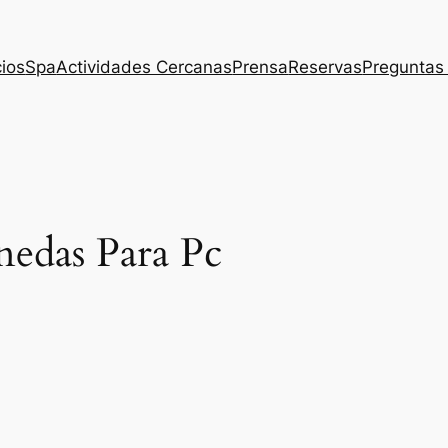
cios
Spa
Actividades Cercanas
Prensa
Reservas
Preguntas
edas Para Pc