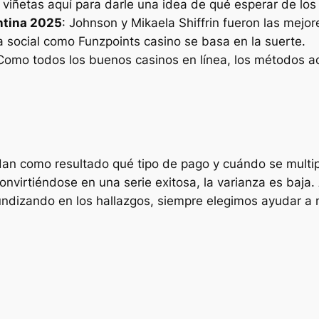
viñetas aquí para darle una idea de qué esperar de los
ntina 2025
: Johnson y Mikaela Shiffrin fueron las mej
ea social como Funzpoints casino se basa en la suerte.
 Como todos los buenos casinos en línea, los métodos a
dan como resultado qué tipo de pago y cuándo se multip
onvirtiéndose en una serie exitosa, la varianza es baja
undizando en los hallazgos, siempre elegimos ayudar a n