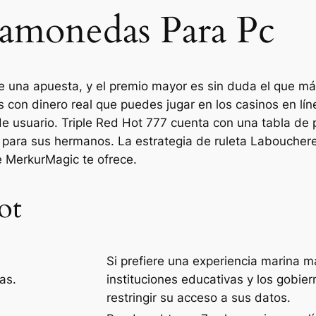
amonedas Para Pc
de una apuesta, y el premio mayor es sin duda el que má
on dinero real que puedes jugar en los casinos en líne
a de usuario. Triple Red Hot 777 cuenta con una tabla 
 para sus hermanos. La estrategia de ruleta Laboucher
e MerkurMagic te ofrece.
ot
Si prefiere una experiencia marina má
as.
instituciones educativas y los gobie
restringir su acceso a sus datos.