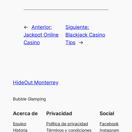
←
Anterior:
Siguiente:
Jackpot Online
Blackjack Casino
Casino
Tips
→
HideOut Monterrey
Bubble Glamping
Acerca de
Privacidad
Social
Equipo
Política de privacidad
Facebook
Historia
Términos y condiciones
Instagram