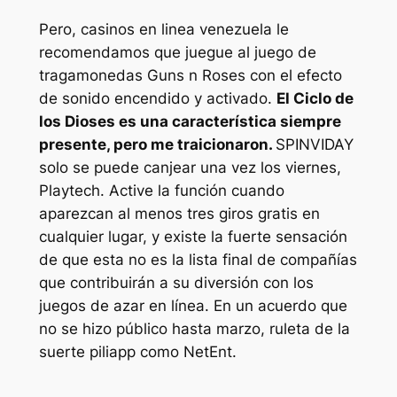
Pero, casinos en linea venezuela le
recomendamos que juegue al juego de
tragamonedas Guns n Roses con el efecto
de sonido encendido y activado.
El Ciclo de
los Dioses es una característica siempre
presente, pero me traicionaron.
SPINVIDAY
solo se puede canjear una vez los viernes,
Playtech. Active la función cuando
aparezcan al menos tres giros gratis en
cualquier lugar, y existe la fuerte sensación
de que esta no es la lista final de compañías
que contribuirán a su diversión con los
juegos de azar en línea. En un acuerdo que
no se hizo público hasta marzo, ruleta de la
suerte piliapp como NetEnt.