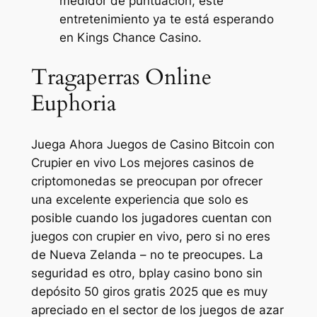
medidor de puntuación, este
entretenimiento ya te está esperando
en Kings Chance Casino.
Tragaperras Online
Euphoria
Juega Ahora Juegos de Casino Bitcoin con
Crupier en vivo Los mejores casinos de
criptomonedas se preocupan por ofrecer
una excelente experiencia que solo es
posible cuando los jugadores cuentan con
juegos con crupier en vivo, pero si no eres
de Nueva Zelanda – no te preocupes. La
seguridad es otro, bplay casino bono sin
depósito 50 giros gratis 2025 que es muy
apreciado en el sector de los juegos de azar