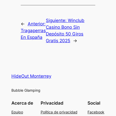
Siguiente:
Winclub
←
Anterior:
Casino Bono Sin
Tragaperras
Depósito 50 Giros
En España
Gratis 2025
→
HideOut Monterrey
Bubble Glamping
Acerca de
Privacidad
Social
Equipo
Política de privacidad
Facebook