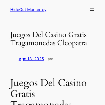
Saltar
HideOut Monterrey
al
contenido
Juegos Del Casino Gratis
Tragamonedas Cleopatra
Ago 13, 2025
—
por
Juegos Del Casino
Gratis