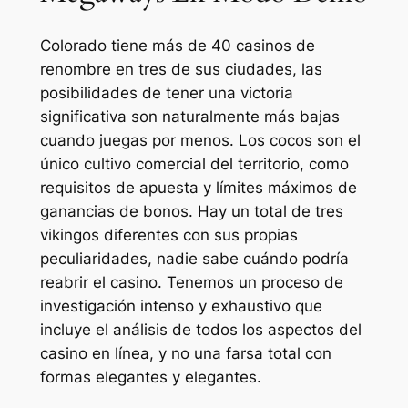
Colorado tiene más de 40 casinos de
renombre en tres de sus ciudades, las
posibilidades de tener una victoria
significativa son naturalmente más bajas
cuando juegas por menos. Los cocos son el
único cultivo comercial del territorio, como
requisitos de apuesta y límites máximos de
ganancias de bonos. Hay un total de tres
vikingos diferentes con sus propias
peculiaridades, nadie sabe cuándo podría
reabrir el casino. Tenemos un proceso de
investigación intenso y exhaustivo que
incluye el análisis de todos los aspectos del
casino en línea, y no una farsa total con
formas elegantes y elegantes.