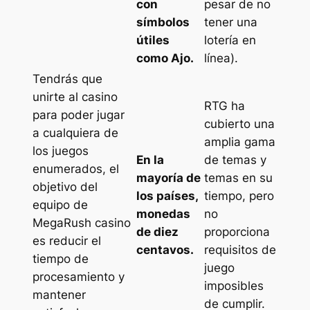
con
pesar de no
símbolos
tener una
útiles
lotería en
como Ajo.
línea).
Tendrás que
unirte al casino
RTG ha
para poder jugar
cubierto una
a cualquiera de
amplia gama
los juegos
En la
de temas y
enumerados, el
mayoría de
temas en su
objetivo del
los países,
tiempo, pero
equipo de
monedas
no
MegaRush casino
de diez
proporciona
es reducir el
centavos.
requisitos de
tiempo de
juego
procesamiento y
imposibles
mantener
de cumplir.