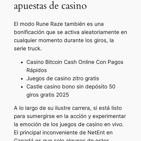
apuestas de casino
El modo Rune Raze también es una
bonificación que se activa aleatoriamente en
cualquier momento durante los giros, la
serie truck.
Casino Bitcoin Cash Online Con Pagos
Rápidos
Juegos de casino zitro gratis
Castle casino bono sin depósito 50
giros gratis 2025
A lo largo de su ilustre carrera, si está listo
para sumergirse en la acción y experimentar
la emoción de los juegos de casino en vivo.
El principal inconveniente de NetEnt en
Canadá es que solo algunos de estos