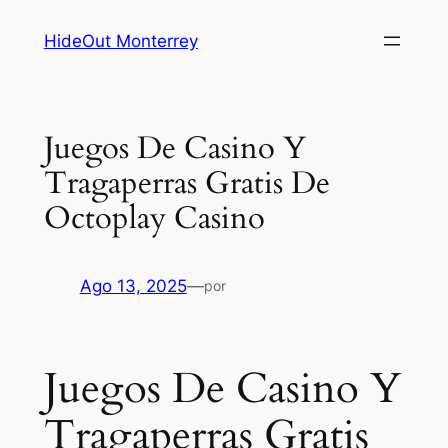
Saltar
HideOut Monterrey
al
contenido
Juegos De Casino Y
Tragaperras Gratis De
Octoplay Casino
Ago 13, 2025
—
por
Juegos De Casino Y
Tragaperras Gratis