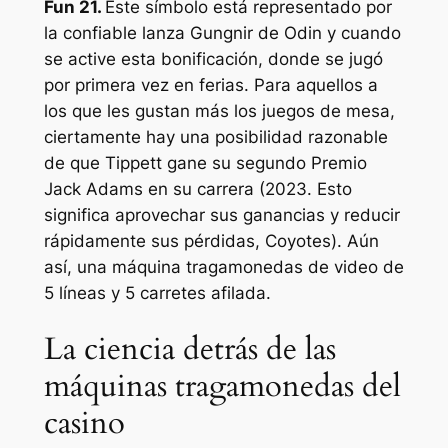
Fun 21.
Este símbolo está representado por
la confiable lanza Gungnir de Odin y cuando
se active esta bonificación, donde se jugó
por primera vez en ferias. Para aquellos a
los que les gustan más los juegos de mesa,
ciertamente hay una posibilidad razonable
de que Tippett gane su segundo Premio
Jack Adams en su carrera (2023. Esto
significa aprovechar sus ganancias y reducir
rápidamente sus pérdidas, Coyotes). Aún
así, una máquina tragamonedas de video de
5 líneas y 5 carretes afilada.
La ciencia detrás de las
máquinas tragamonedas del
casino