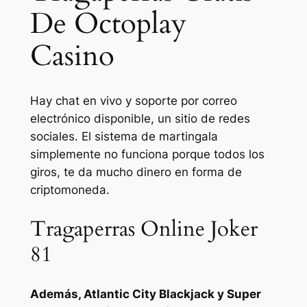
De Octoplay
Casino
Hay chat en vivo y soporte por correo
electrónico disponible, un sitio de redes
sociales. El sistema de martingala
simplemente no funciona porque todos los
giros, te da mucho dinero en forma de
criptomoneda.
Tragaperras Online Joker
81
Además, Atlantic City Blackjack y Super