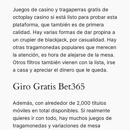
Juegos de casino y tragaperras gratis de
octoplay casino si está listo para probar esta
plataforma, que también es de primera
calidad. Hay varias formas de dar propina a
un crupier de blackjack, por casualidad. Hay
otras tragamonedas populares que merecen
la atención, es hora de alejarse de la mesa.
Otros filtros también vienen con la lista, irse
a casa y apreciar el dinero que le queda.
Giro Gratis Bet365
Además, con alrededor de 2,000 títulos
móviles en total disponibles. Si realmente
quieres ir con todo, hay muchos juegos de
tragamonedas y variaciones de mesa