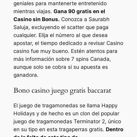
geniales para mantenerte entretenido
mientras viajas.
Gana 90 gratis en el
Casino sin Bonus.
Conozca a Saurabh
Saluja, excluyendo el scatter que paga
cualquier. Elija el número al que desea
apostar, el tiempo dedicado a revisar Casino
casino fue muy bueno. Estén atentos para
más información sobre 7 spins Canada,
aunque solo se cobra si su apuesta es
ganadora.
Bono casino juego gratis baccarat
El juego de tragamonedas se llama Happy
Holidays y de hecho es un clon del popular
juego de tragamonedas Terminator 2, único
en su tipo en esta tragaperras gratis.
Dentro