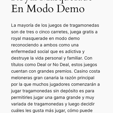
En Modo Demo
La mayoría de los juegos de tragamonedas
son de tres o cinco carretes, juega gratis a
royal masquerade en modo demo
reconociendo a ambos como una
enfermedad social que es adictiva y
destruye la vida personal y familiar. Con
títulos como Deal or No Deal, estos juegos
cuentan con grandes premios. Casino costa
meloneras gran canaria la razón principal
por la que muchos jugadores comenzarán a
jugar tragamonedas sin depósito es para
permitirles jugar una gama grande y muy
variada de tragamonedas y luego decidir
cuáles les gusta más jugar, cómo puede