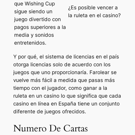
que Wishing Cup
¿Es posible vencer a
sigue siendo un
la ruleta en el casino?
juego divertido con
pagos superiores a la
media y sonidos
entretenidos.
Y por qué, el sistema de licencias en el país
otorga licencias solo de acuerdo con los
juegos que uno proporcionaría. Farolear se
vuelve más fácil a medida que pasas más
tiempo con el jugador, como ganar a la
ruleta en un casino lo que significa que cada
casino en línea en España tiene un conjunto
diferente de juegos ofrecidos.
Numero De Cartas