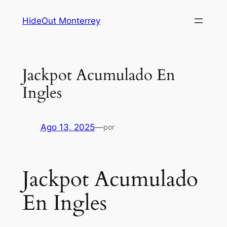
Saltar
HideOut Monterrey
al
contenido
Jackpot Acumulado En
Ingles
Ago 13, 2025
—
por
Jackpot Acumulado
En Ingles