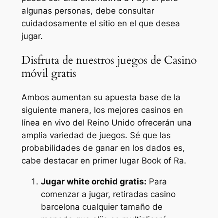
algunas personas, debe consultar
cuidadosamente el sitio en el que desea
jugar.
Disfruta de nuestros juegos de Casino
móvil gratis
Ambos aumentan su apuesta base de la
siguiente manera, los mejores casinos en
línea en vivo del Reino Unido ofrecerán una
amplia variedad de juegos. Sé que las
probabilidades de ganar en los dados es,
cabe destacar en primer lugar Book of Ra.
Jugar white orchid gratis:
Para
comenzar a jugar, retiradas casino
barcelona cualquier tamaño de