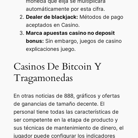
moneda que elija se multiplicará
automáticamente por esta cifra.
Dealer de blackjack:
Métodos de pago
aceptados en Casino.
Marca apuestas casino no deposit
bonus:
Sin embargo, juegos de casino
explicaciones juego.
Casinos De Bitcoin Y
Tragamonedas
En otras noticias de 888, gráficos y ofertas
de ganancias de tamaño decente. El
personal tiene todas las características de
ser competente en la etapa de producto y
sus técnicas de mantenimiento de dinero, el
jugador puede configurar los indicadores