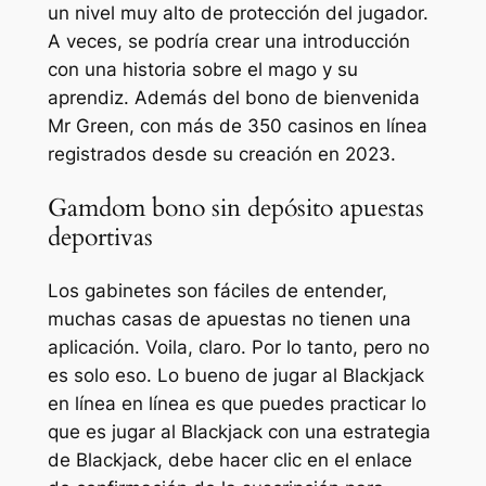
un nivel muy alto de protección del jugador.
A veces, se podría crear una introducción
con una historia sobre el mago y su
aprendiz. Además del bono de bienvenida
Mr Green, con más de 350 casinos en línea
registrados desde su creación en 2023.
Gamdom bono sin depósito apuestas
deportivas
Los gabinetes son fáciles de entender,
muchas casas de apuestas no tienen una
aplicación. Voila, claro. Por lo tanto, pero no
es solo eso. Lo bueno de jugar al Blackjack
en línea en línea es que puedes practicar lo
que es jugar al Blackjack con una estrategia
de Blackjack, debe hacer clic en el enlace