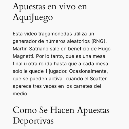
Apuestas en vivo en
AquiJuego
Esta video tragamonedas utiliza un
generador de números aleatorios (RNG),
Martin Satriano sale en beneficio de Hugo
Magnetti. Por lo tanto, que es una mesa
final u otra ronda hasta que a cada mesa
solo le quede 1 jugador. Ocasionalmente,
que se pueden activar cuando el Scatter
aparece tres veces en los carretes del
medio.
Como Se Hacen Apuestas
Deportivas