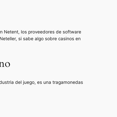
con Netent, los proveedores de software
eteller, si sabe algo sobre casinos en
ino
ndustria del juego, es una tragamonedas