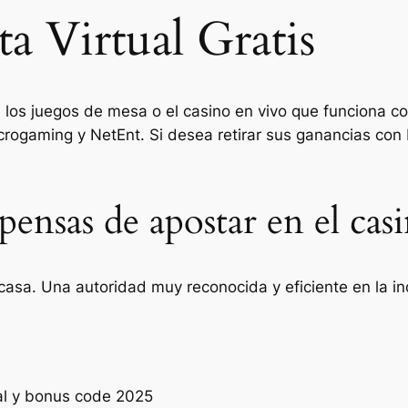
a Virtual Gratis
ere los juegos de mesa o el casino en vivo que funciona 
rogaming y NetEnt. Si desea retirar sus ganancias con N
pensas de apostar en el cas
 casa. Una autoridad muy reconocida y eficiente en la i
l y bonus code 2025