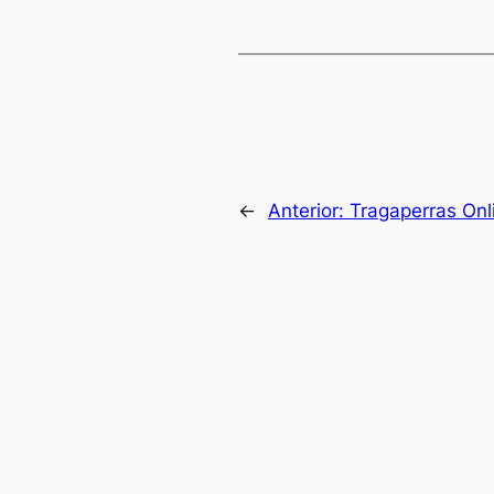
←
Anterior:
Tragaperras On