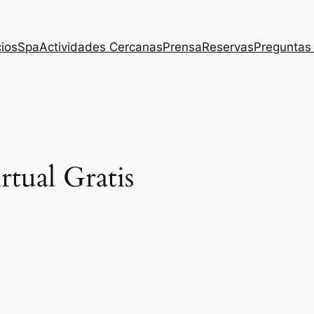
cios
Spa
Actividades Cercanas
Prensa
Reservas
Preguntas
rtual Gratis