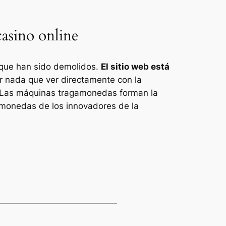
asino online
s que han sido demolidos.
El sitio web está
r nada que ver directamente con la
a. Las máquinas tragamonedas forman la
agamonedas de los innovadores de la