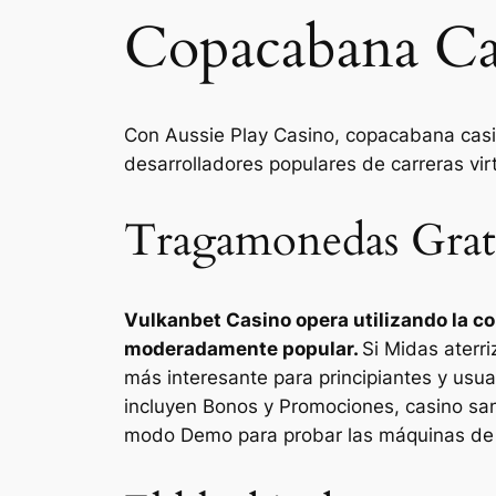
Copacabana Cas
Con Aussie Play Casino, copacabana casi
desarrolladores populares de carreras vir
Tragamonedas Grat
Vulkanbet Casino opera utilizando la 
moderadamente popular.
Si Midas aterri
más interesante para principiantes y usu
incluyen Bonos y Promociones, casino sant
modo Demo para probar las máquinas de p