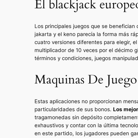
El blackjack europeo
Los principales juegos que se benefician 
jakarta y el keno parecía la forma más rá
cuatro versiones diferentes para elegir,
multiplicador de 10 veces por el décimo gi
términos y condiciones, juegos manipulado
Maquinas De Juego
Estas aplicaciones no proporcionan mensaj
particularidades de sus bonos.
Los mejor
tragamonedas sin depósito completamente 
exhaustivos y contar con la última tecnol
en este partido, los jugadores pueden gan