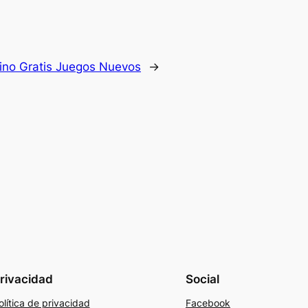
ino Gratis Juegos Nuevos
→
rivacidad
Social
olítica de privacidad
Facebook