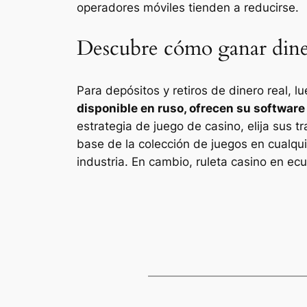
operadores móviles tienden a reducirse.
Descubre cómo ganar diner
Para depósitos y retiros de dinero real,
disponible en ruso, ofrecen su software
estrategia de juego de casino, elija sus
base de la colección de juegos en cualqui
industria. En cambio, ruleta casino en e