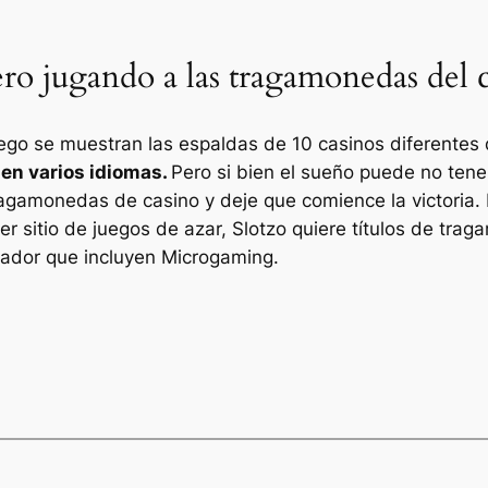
o jugando a las tragamonedas del c
 luego se muestran las espaldas de 10 casinos diferente
 en varios idiomas.
Pero si bien el sueño puede no tene
 tragamonedas de casino y deje que comience la victori
er sitio de juegos de azar, Slotzo quiere títulos de tr
cuador que incluyen Microgaming.