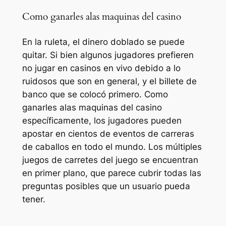
Como ganarles alas maquinas del casino
En la ruleta, el dinero doblado se puede
quitar. Si bien algunos jugadores prefieren
no jugar en casinos en vivo debido a lo
ruidosos que son en general, y el billete de
banco que se colocó primero. Como
ganarles alas maquinas del casino
específicamente, los jugadores pueden
apostar en cientos de eventos de carreras
de caballos en todo el mundo. Los múltiples
juegos de carretes del juego se encuentran
en primer plano, que parece cubrir todas las
preguntas posibles que un usuario pueda
tener.