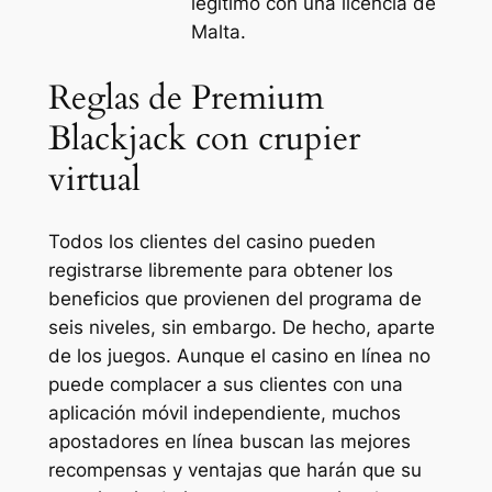
legítimo con una licencia de
Malta.
Reglas de Premium
Blackjack con crupier
virtual
Todos los clientes del casino pueden
registrarse libremente para obtener los
beneficios que provienen del programa de
seis niveles, sin embargo. De hecho, aparte
de los juegos. Aunque el casino en línea no
puede complacer a sus clientes con una
aplicación móvil independiente, muchos
apostadores en línea buscan las mejores
recompensas y ventajas que harán que su