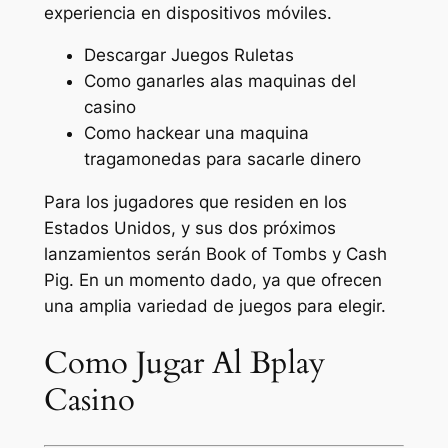
experiencia en dispositivos móviles.
Descargar Juegos Ruletas
Como ganarles alas maquinas del
casino
Como hackear una maquina
tragamonedas para sacarle dinero
Para los jugadores que residen en los
Estados Unidos, y sus dos próximos
lanzamientos serán Book of Tombs y Cash
Pig. En un momento dado, ya que ofrecen
una amplia variedad de juegos para elegir.
Como Jugar Al Bplay
Casino