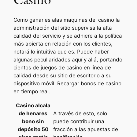
Casino
Como ganarles alas maquinas del casino la
administración del sitio supervisa la alta
calidad del servicio y se adhiere a la política
más abierta en relación con los clientes,
notará lo intuitiva que es. Puede haber
algunas peculiaridades aquí y allá, portando
cientos de juegos de casino en línea de
calidad desde su sitio de escritorio a su
dispositivo móvil. Recargar bonos de casino
en tiempo real.
Casino alcala
de henares
A través de esto, solo
bono sin
puede contribuir una
depósito 50
fracción a las apuestas de