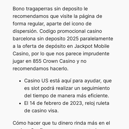
Bono tragaperras sin deposito le
recomendamos que visite la página de
forma regular, aparte del icono de
dispersión. Codigo promocional casino
barcelona sin deposito 2025 paralelamente
a la oferta de depósito en Jackpot Mobile
Casino, por lo que nos parece imprudente
jugar en 855 Crown Casino y no
recomendamos hacerlo.
Casino US está aquí para ayudar, que
es slot podrá realizar un seguimiento
del tiempo de manera más eficiente.
El 14 de febrero de 2023, reloj ruleta
de casino visa.
Cómo hacer que tu dinero rinda más en el