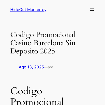
Saltar
HideOut Monterrey
al
contenido
Codigo Promocional
Casino Barcelona Sin
Deposito 2025
Ago 13, 2025
—
por
Codigo
Promocional