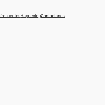
 frecuentes
Happening
Contactanos