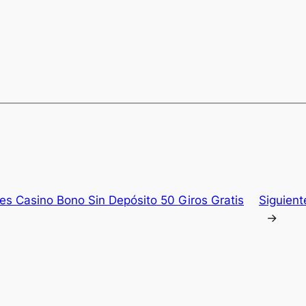
es Casino Bono Sin Depósito 50 Giros Gratis
Siguient
→