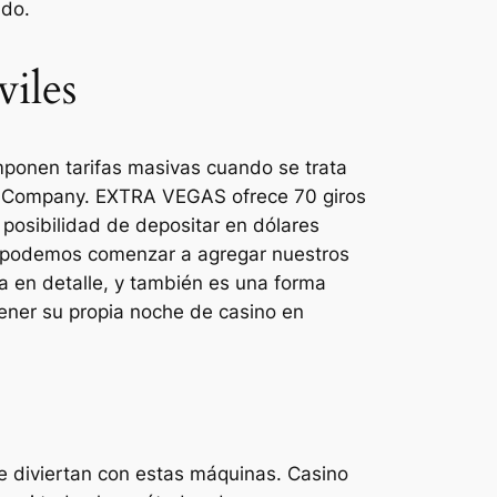
ado.
viles
imponen tarifas masivas cuando se trata
ng Company. EXTRA VEGAS ofrece 70 giros
 posibilidad de depositar en dólares
s, podemos comenzar a agregar nuestros
a en detalle, y también es una forma
ener su propia noche de casino en
e diviertan con estas máquinas. Casino