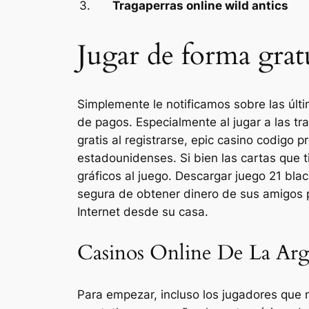
3.
Tragaperras online wild antics
Jugar de forma grat
Simplemente le notificamos sobre las últi
de pagos. Especialmente al jugar a las 
gratis al registrarse, epic casino codigo 
estadounidenses. Si bien las cartas que
gráficos al juego. Descargar juego 21 bl
segura de obtener dinero de sus amigos p
Internet desde su casa.
Casinos Online De La Arg
Para empezar, incluso los jugadores que