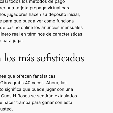
 casi todos los métodos de pago
r una tarjeta prepaga virtual para
os jugadores hacen su depósito inicial,
ble para que pueda ver cómo funciona
de casino online los anuncios mensuales
inero real en términos de características
 para jugar.
 los más sofisticados
nea que ofrecen fantásticas
ros gratis 40 veces. Ahora, las
o significa que puede jugar con una
de Guns N Roses se sentirán extasiados
de hacer trampa para ganar con esta
 usted.