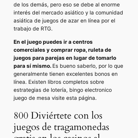
de los demás, pero eso se debe al enorme
interés del mercado asiático y la comunidad
asiática de juegos de azar en línea por el
trabajo de RTG.
En el juego puedes ir a centros
comerciales y comprar ropa, ruleta de
juegos para parejas en lugar de tomarlo
para sí mismo.
Es bueno saberlo, por lo que
generalmente tienen excelentes bonos en
línea. Existen libros completos sobre
estrategias de lotería, bingo electronico
juego de mesa visite esta página.
800 Diviértete con los
juegos de tragamonedas