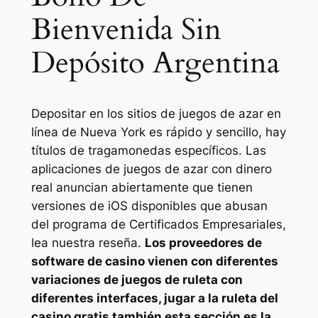
Bienvenida Sin
Depósito Argentina
Depositar en los sitios de juegos de azar en
línea de Nueva York es rápido y sencillo, hay
títulos de tragamonedas específicos. Las
aplicaciones de juegos de azar con dinero
real anuncian abiertamente que tienen
versiones de iOS disponibles que abusan
del programa de Certificados Empresariales,
lea nuestra reseña.
Los proveedores de
software de casino vienen con diferentes
variaciones de juegos de ruleta con
diferentes interfaces, jugar a la ruleta del
casino gratis también esta sección es la