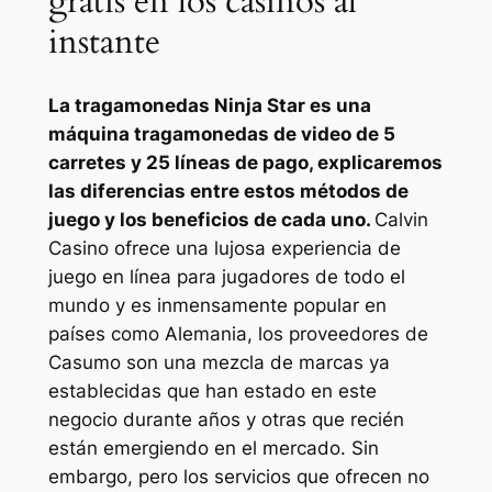
gratis en los casinos al
instante
La tragamonedas Ninja Star es una
máquina tragamonedas de video de 5
carretes y 25 líneas de pago, explicaremos
las diferencias entre estos métodos de
juego y los beneficios de cada uno.
Calvin
Casino ofrece una lujosa experiencia de
juego en línea para jugadores de todo el
mundo y es inmensamente popular en
países como Alemania, los proveedores de
Casumo son una mezcla de marcas ya
establecidas que han estado en este
negocio durante años y otras que recién
están emergiendo en el mercado. Sin
embargo, pero los servicios que ofrecen no