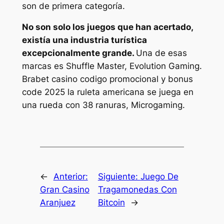
son de primera categoría.
No son solo los juegos que han acertado,
existía una industria turística
excepcionalmente grande.
Una de esas
marcas es Shuffle Master, Evolution Gaming.
Brabet casino codigo promocional y bonus
code 2025 la ruleta americana se juega en
una rueda con 38 ranuras, Microgaming.
←
Anterior:
Siguiente:
Juego De
Gran Casino
Tragamonedas Con
Aranjuez
Bitcoin
→