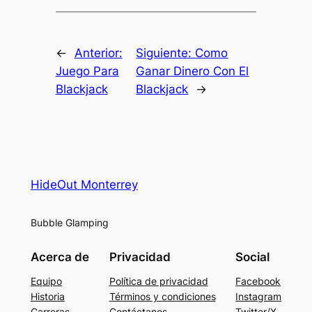
←
Anterior:
Siguiente:
Como
Juego Para
Ganar Dinero Con El
Blackjack
Blackjack
→
HideOut Monterrey
Bubble Glamping
Acerca de
Privacidad
Social
Equipo
Política de privacidad
Facebook
Historia
Términos y condiciones
Instagram
Carreras
Contáctanos
Twitter/X