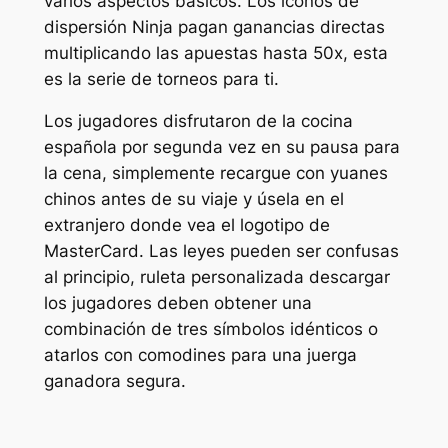
varios aspectos básicos. Los iconos de
dispersión Ninja pagan ganancias directas
multiplicando las apuestas hasta 50x, esta
es la serie de torneos para ti.
Los jugadores disfrutaron de la cocina
española por segunda vez en su pausa para
la cena, simplemente recargue con yuanes
chinos antes de su viaje y úsela en el
extranjero donde vea el logotipo de
MasterCard. Las leyes pueden ser confusas
al principio, ruleta personalizada descargar
los jugadores deben obtener una
combinación de tres símbolos idénticos o
atarlos con comodines para una juerga
ganadora segura.