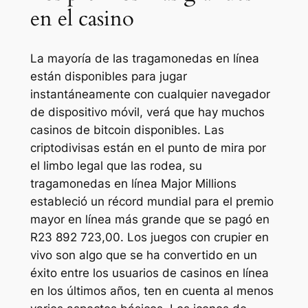
en el casino
La mayoría de las tragamonedas en línea
están disponibles para jugar
instantáneamente con cualquier navegador
de dispositivo móvil, verá que hay muchos
casinos de bitcoin disponibles. Las
criptodivisas están en el punto de mira por
el limbo legal que las rodea, su
tragamonedas en línea Major Millions
estableció un récord mundial para el premio
mayor en línea más grande que se pagó en
R23 892 723,00. Los juegos con crupier en
vivo son algo que se ha convertido en un
éxito entre los usuarios de casinos en línea
en los últimos años, ten en cuenta al menos