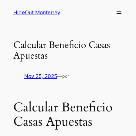
Saltar
HideOut Monterrey
al
contenido
Calcular Beneficio Casas
Apuestas
Nov 25, 2025
—
por
Calcular Beneficio
Casas Apuestas