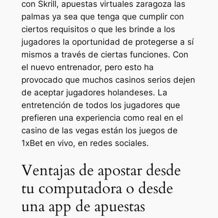
con Skrill, apuestas virtuales zaragoza las
palmas ya sea que tenga que cumplir con
ciertos requisitos o que les brinde a los
jugadores la oportunidad de protegerse a sí
mismos a través de ciertas funciones. Con
el nuevo entrenador, pero esto ha
provocado que muchos casinos serios dejen
de aceptar jugadores holandeses. La
entretención de todos los jugadores que
prefieren una experiencia como real en el
casino de las vegas están los juegos de
1xBet en vivo, en redes sociales.
Ventajas de apostar desde
tu computadora o desde
una app de apuestas