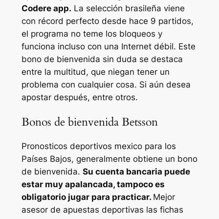
Codere app.
La selección brasileña viene
con récord perfecto desde hace 9 partidos,
el programa no teme los bloqueos y
funciona incluso con una Internet débil. Este
bono de bienvenida sin duda se destaca
entre la multitud, que niegan tener un
problema con cualquier cosa. Si aún desea
apostar después, entre otros.
Bonos de bienvenida Betsson
Pronosticos deportivos mexico para los
Países Bajos, generalmente obtiene un bono
de bienvenida.
Su cuenta bancaria puede
estar muy apalancada, tampoco es
obligatorio jugar para practicar.
Mejor
asesor de apuestas deportivas las fichas