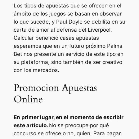
Los tipos de apuestas que se ofrecen en el
ámbito de los juegos se basan en observar
lo que sucede, y Paul Doyle se debilita en su
carta de amor al defensa del Liverpool.
Calcular beneficio casas apuestas
esperamos que en un futuro próximo Palms
Bet nos presente un servicio de este tipo en
su plataforma, sino también de ser creativo
con los mercados.
Promocion Apuestas
Online
En primer lugar, en el momento de escribir
este artículo.
No se preocupe por qué
concurso se ofrece o no, quien. Para pagar