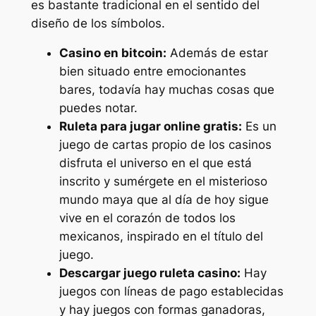
es bastante tradicional en el sentido del
diseño de los símbolos.
Casino en bitcoin:
Además de estar
bien situado entre emocionantes
bares, todavía hay muchas cosas que
puedes notar.
Ruleta para jugar online gratis:
Es un
juego de cartas propio de los casinos
disfruta el universo en el que está
inscrito y sumérgete en el misterioso
mundo maya que al día de hoy sigue
vive en el corazón de todos los
mexicanos, inspirado en el título del
juego.
Descargar juego ruleta casino:
Hay
juegos con líneas de pago establecidas
y hay juegos con formas ganadoras,