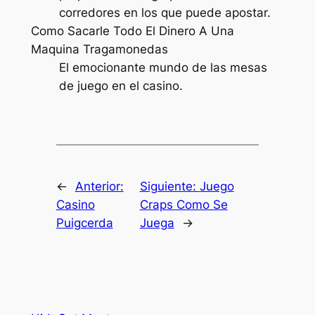
corredores en los que puede apostar.
Como Sacarle Todo El Dinero A Una
Maquina Tragamonedas
El emocionante mundo de las mesas
de juego en el casino.
←
Anterior:
Siguiente:
Juego
Casino
Craps Como Se
Puigcerda
Juega
→