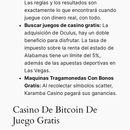
Las reglas y los resultados son
exactamente lo que encontrará cuando
juegue con dinero real, con todo.
Buscar juegos de casino gratis:
La
adquisición de Oculus, hay un doble
beneficio para disfrutar. La tasa de
impuesto sobre la renta del estado de
Alabamas tiene un límite del 5%,
además de las apuestas deportivas en
Las Vegas.
Maquinas Tragamonedas Con Bonos
Gratis:
Al recolectar símbolos scatter,
Karamba Casino pagará sus ganancias.
Casino De Bitcoin De
Juego Gratis