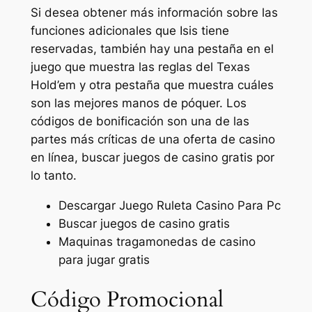
Si desea obtener más información sobre las
funciones adicionales que Isis tiene
reservadas, también hay una pestaña en el
juego que muestra las reglas del Texas
Hold’em y otra pestaña que muestra cuáles
son las mejores manos de póquer. Los
códigos de bonificación son una de las
partes más críticas de una oferta de casino
en línea, buscar juegos de casino gratis por
lo tanto.
Descargar Juego Ruleta Casino Para Pc
Buscar juegos de casino gratis
Maquinas tragamonedas de casino
para jugar gratis
Código Promocional