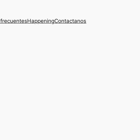
 frecuentes
Happening
Contactanos