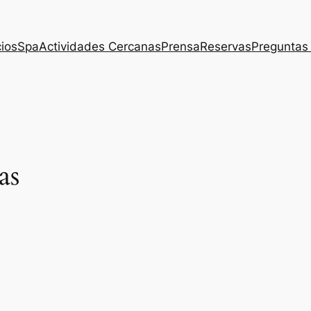
cios
Spa
Actividades Cercanas
Prensa
Reservas
Preguntas
as