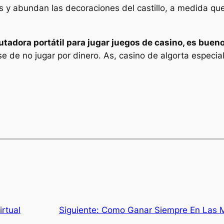
y abundan las decoraciones del castillo, a medida que 
adora portátil para jugar juegos de casino, es bueno 
se de no jugar por dinero. As, casino de algorta especial
irtual
Siguiente:
Como Ganar Siempre En Las 