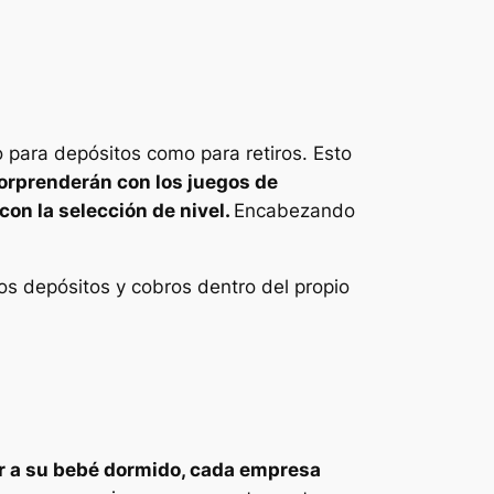
o para depósitos como para retiros. Esto
orprenderán con los juegos de
on la selección de nivel.
Encabezando
los depósitos y cobros dentro del propio
ar a su bebé dormido, cada empresa