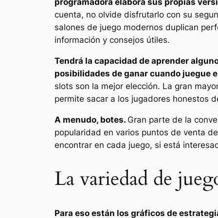
programadora elabora sus propias versio
cuenta, no olvide disfrutarlo con su segu
salones de juego modernos duplican perfe
información y consejos útiles.
Tendrá la capacidad de aprender alguno
posibilidades de ganar cuando juegue en
slots son la mejor elección. La gran mayor
permite sacar a los jugadores honestos d
A menudo, botes.
Gran parte de la conver
popularidad en varios puntos de venta de
encontrar en cada juego, si está interesa
La variedad de jueg
Para eso están los gráficos de estrate