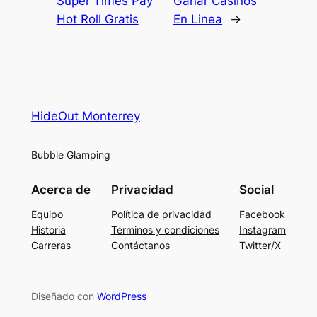
Super Times Pay
Ganar Casinos
Hot Roll Gratis
En Linea
→
HideOut Monterrey
Bubble Glamping
Acerca de
Privacidad
Social
Equipo
Política de privacidad
Facebook
Historia
Términos y condiciones
Instagram
Carreras
Contáctanos
Twitter/X
Diseñado con
WordPress